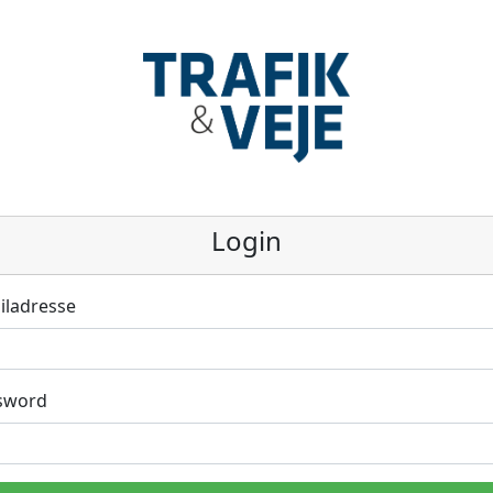
Login
iladresse
sword