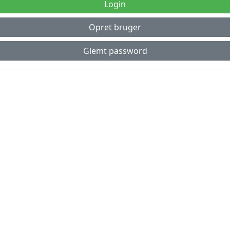
Login
Opret bruger
Glemt password