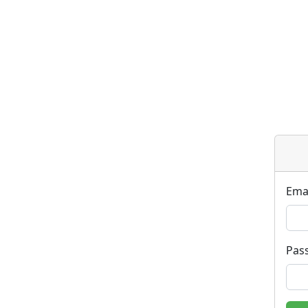
Ema
Pas