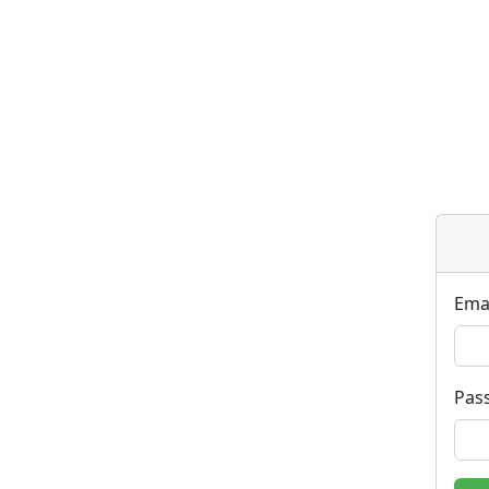
Ema
Pas