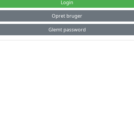
Login
Opret bruger
Glemt password