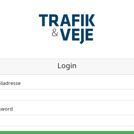
Login
iladresse
sword