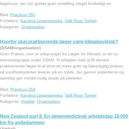
lægehuse, der har grebet grøn omstilling meget forskelligt an
Blad:
Practicus 255
Forfattere:
Karolina Lewandowska
,
Salli Rose Tophøj
Kategorier:
Organisation
Hvorfor skal praktiserende læger være klimabevidste?
(DSAM/organisation)
Grøn Praksis, som er udsprunget fra Læger for Klimaet, er en ny
interessegruppe under DSAM. Vi arbejder med at få danske
praktiserende læger til at drive en mere grøn og bæredygtig praksis,
så sundhedsydelser leveres på en måde, der gavner patienterne og
samtidig gør mindst mulig skade på planeten.
Blad:
Practicus 254
Forfattere:
Karolina Lewandowska
,
Salli Rose Tophøj
Kategorier:
Kvalitet
,
Organisation
New Zealand part II: En almenmedicinsk arbejdsdag 18.000
km fra andedammen
(Artikel)