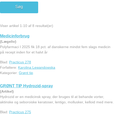
Viser artikel 1-10 af 8 resultat(er)
Medicinforbrug
(Lægeliv)
Polyfarmaci I 2025 fik 18 pct. af danskerne mindst fem slags medicin
på recept inden for et halvt år
Blad:
Practicus 278
Forfattere:
Karolina Lewandowska
Kategorier:
Grønt tip
GRØNT TIP Hydrozid-spray
(Artikel)
Hydrozid er en medicinsk spray, der bruges til at behande vorter,
aktinske og seboroiske keratoser, lentigo, mollusker, kelloid med mere.
Blad:
Practicus 275