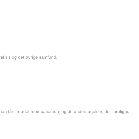
raksis og det øvrige samfund.
han får i mødet med patienten, og de undersøgelser, der foreligger,