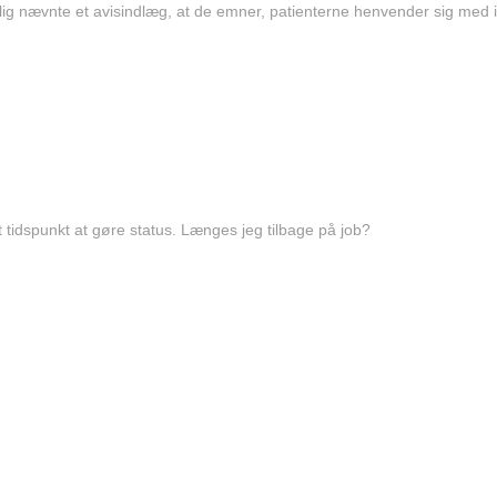
lig nævnte et avisindlæg, at de emner, patienterne henvender sig med i
tidspunkt at gøre status. Længes jeg tilbage på job?