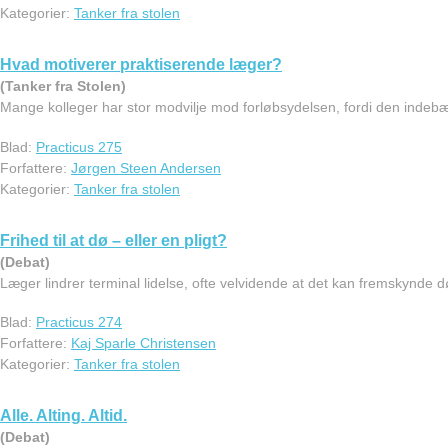
Kategorier:
Tanker fra stolen
Hvad motiverer praktiserende læger?
(Tanker fra Stolen)
Mange kolleger har stor modvilje mod forløbsydelsen, fordi den indebæ
Blad:
Practicus 275
Forfattere:
Jørgen Steen Andersen
Kategorier:
Tanker fra stolen
Frihed til at dø – eller en pligt?
(Debat)
Læger lindrer terminal lidelse, ofte velvidende at det kan fremskynde 
Blad:
Practicus 274
Forfattere:
Kaj Sparle Christensen
Kategorier:
Tanker fra stolen
Alle. Alting. Altid.
(Debat)