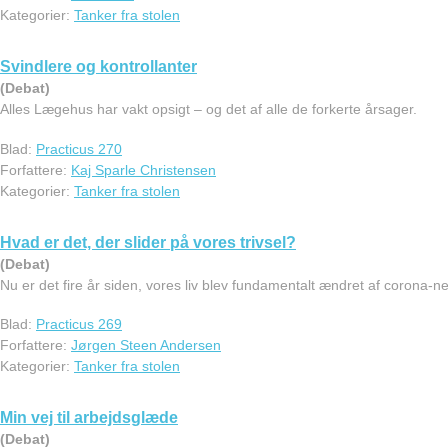
Kategorier:
Tanker fra stolen
Svindlere og kontrollanter
(Debat)
Alles Lægehus har vakt opsigt – og det af alle de forkerte årsager.
Blad:
Practicus 270
Forfattere:
Kaj Sparle Christensen
Kategorier:
Tanker fra stolen
Hvad er det, der slider på vores trivsel?
(Debat)
Nu er det fire år siden, vores liv blev fundamentalt ændret af corona-n
Blad:
Practicus 269
Forfattere:
Jørgen Steen Andersen
Kategorier:
Tanker fra stolen
Min vej til arbejdsglæde
(Debat)