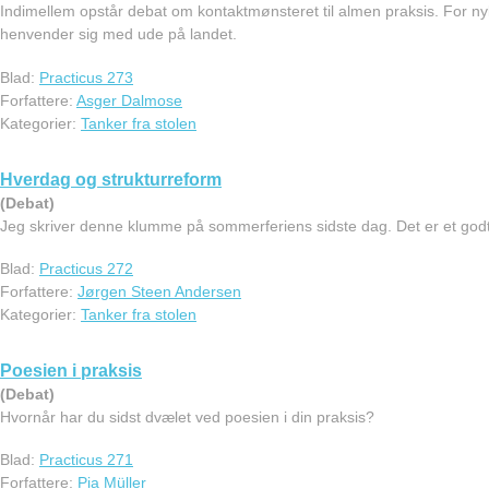
Indimellem opstår debat om kontaktmønsteret til almen praksis. For ny
henvender sig med ude på landet.
Blad:
Practicus 273
Forfattere:
Asger Dalmose
Kategorier:
Tanker fra stolen
Hverdag og strukturreform
(Debat)
Jeg skriver denne klumme på sommerferiens sidste dag. Det er et godt 
Blad:
Practicus 272
Forfattere:
Jørgen Steen Andersen
Kategorier:
Tanker fra stolen
Poesien i praksis
(Debat)
Hvornår har du sidst dvælet ved poesien i din praksis?
Blad:
Practicus 271
Forfattere:
Pia Müller