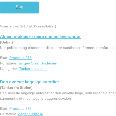
Viser artikel 1-10 af 35 resultat(er)
Almen praksis er mere end en leverandør
(Debat)
Når politikere og økonomer diskuterer sundhedsreformen, fremføres det
Blad:
Practicus 278
Forfattere:
Jørgen Steen Andersen
Kategorier:
Tanker fra stolen
Den øverste lægelige autoritet
(Tanker fra Stolen)
Den øverste lægelige autoritet er den enkelte læge, som tager sig af e
sammenholdt med lægens baggrundsviden
Blad:
Practicus 276
Forfattere:
Asger Dalmose