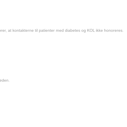
rer, at kontakterne til patienter med diabetes og KOL ikke honoreres.
døden.