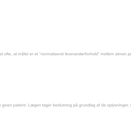
 ofte, at målet er et ”normaliseret leverandørforhold” mellem almen p
n given patient. Lægen tager beslutning på grundlag af de oplysninger, 