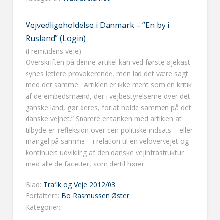
Vejvedligeholdelse i Danmark – ”En by i
Rusland” (Login)
(Fremtidens veje)
Overskriften på denne artikel kan ved første øjekast
synes lettere provokerende, men lad det være sagt
med det samme: ”Artiklen er ikke ment som en kritik
af de embedsmænd, der i vejbestyrelserne over det
ganske land, gør deres, for at holde sammen på det
danske vejnet.” Snarere er tanken med artiklen at
tilbyde en refleksion over den politiske indsats – eller
mangel på samme – i relation til en velovervejet og
kontinuert udvikling af den danske vejinfrastruktur
med alle de facetter, som dertil hører.
Blad:
Trafik og Veje 2012/03
Forfattere:
Bo Rasmussen Øster
Kategorier: