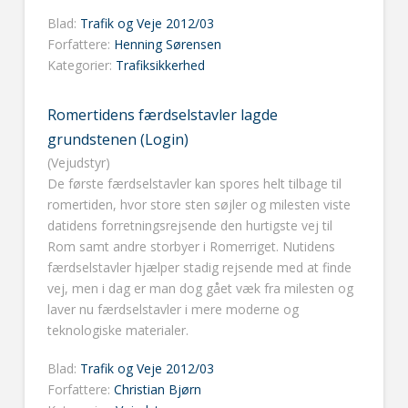
Blad:
Trafik og Veje 2012/03
Forfattere:
Henning Sørensen
Kategorier:
Trafiksikkerhed
Romertidens færdselstavler lagde
grundstenen (Login)
(Vejudstyr)
De første færdselstavler kan spores helt tilbage til
romertiden, hvor store sten søjler og milesten viste
datidens forretningsrejsende den hurtigste vej til
Rom samt andre storbyer i Romerriget. Nutidens
færdselstavler hjælper stadig rejsende med at finde
vej, men i dag er man dog gået væk fra milesten og
laver nu færdselstavler i mere moderne og
teknologiske materialer.
Blad:
Trafik og Veje 2012/03
Forfattere:
Christian Bjørn