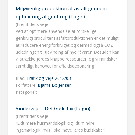
Miljøvenlig produktion af asfalt gennem
optimering af genbrug (Login)
(Fremtidens veje)
Ved at optimere anvendelse af forskellige
genbrugsprodukter i asfaltproduktionen er det muligt
at reducere energiforbruget og dermed også CO2
udledningen til udvinding af nye råvarer. Desuden kan
vi strække jordes knappe ressourcer, og vi mindsker
samtidigt behovet for affaldsdeponering
Blad:
Trafik og Veje 2012/03
Forfattere:
Bjarne Bo Jensen
Kategorier:
Vinderveje – Det Gode Liv (Login)
(Fremtidens veje)
”Lidt mere husmandslogik og lidt mindre
ingeniørlogik, hvis I skal have jeres budskaber