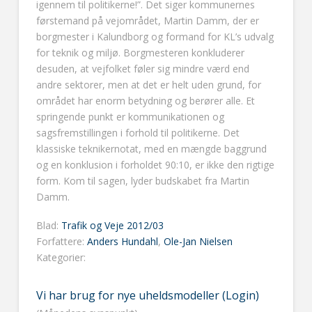
igennem til politikerne!”. Det siger kommunernes
førstemand på vejområdet, Martin Damm, der er
borgmester i Kalundborg og formand for KL’s udvalg
for teknik og miljø. Borgmesteren konkluderer
desuden, at vejfolket føler sig mindre værd end
andre sektorer, men at det er helt uden grund, for
området har enorm betydning og berører alle. Et
springende punkt er kommunikationen og
sagsfremstillingen i forhold til politikerne. Det
klassiske teknikernotat, med en mængde baggrund
og en konklusion i forholdet 90:10, er ikke den rigtige
form. Kom til sagen, lyder budskabet fra Martin
Damm.
Blad:
Trafik og Veje 2012/03
Forfattere:
Anders Hundahl
,
Ole-Jan Nielsen
Kategorier:
Vi har brug for nye uheldsmodeller (Login)