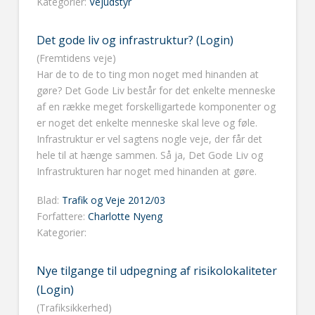
Kategorier:
Vejudstyr
Det gode liv og infrastruktur? (Login)
(Fremtidens veje)
Har de to de to ting mon noget med hinanden at
gøre? Det Gode Liv består for det enkelte menneske
af en række meget forskelligartede komponenter og
er noget det enkelte menneske skal leve og føle.
Infrastruktur er vel sagtens nogle veje, der får det
hele til at hænge sammen. Så ja, Det Gode Liv og
Infrastrukturen har noget med hinanden at gøre.
Blad:
Trafik og Veje 2012/03
Forfattere:
Charlotte Nyeng
Kategorier:
Nye tilgange til udpegning af risikolokaliteter
(Login)
(Trafiksikkerhed)