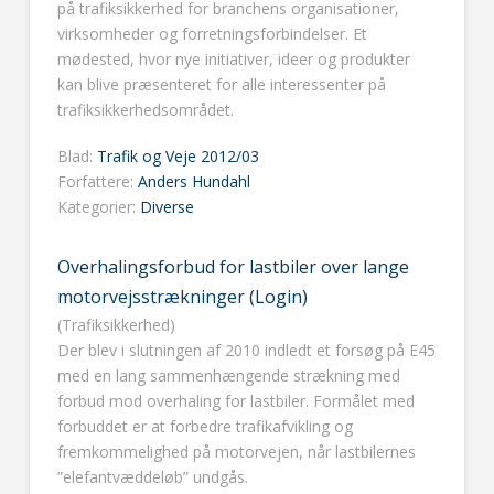
på trafiksikkerhed for branchens organisationer,
virksomheder og forretningsforbindelser. Et
mødested, hvor nye initiativer, ideer og produkter
kan blive præsenteret for alle interessenter på
trafiksikkerhedsområdet.
Blad:
Trafik og Veje 2012/03
Forfattere:
Anders Hundahl
Kategorier:
Diverse
Overhalingsforbud for lastbiler over lange
motorvejsstrækninger (Login)
(Trafiksikkerhed)
Der blev i slutningen af 2010 indledt et forsøg på E45
med en lang sammenhængende strækning med
forbud mod overhaling for lastbiler. Formålet med
forbuddet er at forbedre trafikafvikling og
fremkommelighed på motorvejen, når lastbilernes
”elefantvæddeløb” undgås.