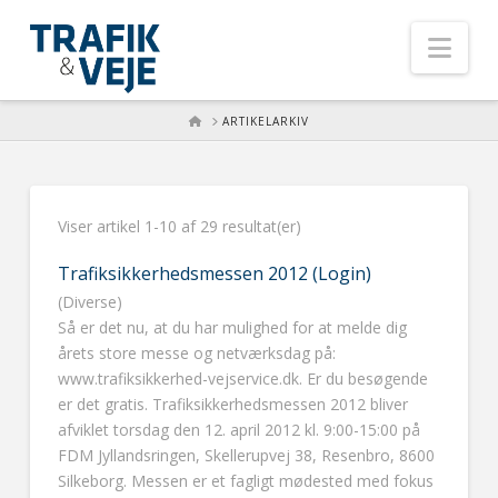
Nav
HOME
ARTIKELARKIV
Viser artikel 1-10 af 29 resultat(er)
Trafiksikkerhedsmessen 2012 (Login)
(Diverse)
Så er det nu, at du har mulighed for at melde dig
årets store messe og netværksdag på:
www.trafiksikkerhed-vejservice.dk. Er du besøgende
er det gratis. Trafiksikkerhedsmessen 2012 bliver
afviklet torsdag den 12. april 2012 kl. 9:00-15:00 på
FDM Jyllandsringen, Skellerupvej 38, Resenbro, 8600
Silkeborg. Messen er et fagligt mødested med fokus