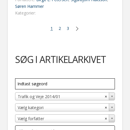
Søren Hammer
Kategorier:
1
2
3
SØG I ARTIKELARKIVET
×
Trafik og Veje 2014/01
×
Vælg kategori
×
Vælg forfatter