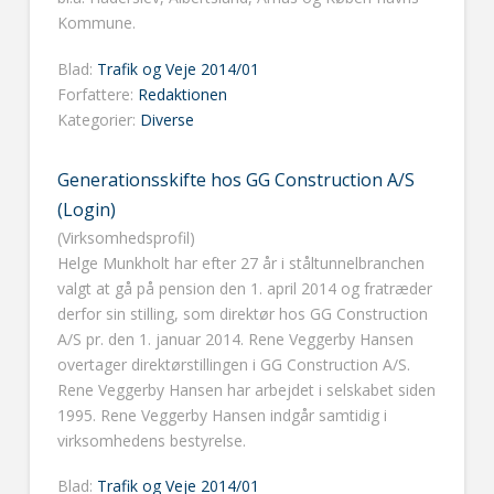
Kommune.
Blad:
Trafik og Veje 2014/01
Forfattere:
Redaktionen
Kategorier:
Diverse
Generationsskifte hos GG Construction A/S
(Login)
(Virksomhedsprofil)
Helge Munkholt har efter 27 år i ståltunnelbranchen
valgt at gå på pension den 1. april 2014 og fratræder
derfor sin stilling, som direktør hos GG Construction
A/S pr. den 1. januar 2014. Rene Veggerby Hansen
overtager direktørstillingen i GG Construction A/S.
Rene Veggerby Hansen har arbejdet i selskabet siden
1995. Rene Veggerby Hansen indgår samtidig i
virksomhedens bestyrelse.
Blad:
Trafik og Veje 2014/01