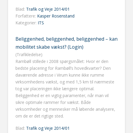
Blad:
Trafik og Veje 2014/01
Forfattere:
Kasper Rosenstand
Kategorier:
ITS
Beliggenhed, beliggenhed, beliggenhed – kan
mobilitet skabe vækst? (Login)
(Trafikledelse)
Rambøll stillede i 2008 spørgsmålet: Hvor er den
bedste placering for Rambøll’s hovedkvarter? Den
daværende adresse i Virum kunne ikke rumme
virksomhedens vækst, og med 1,5 km til nærmeste
tog var placeringen ikke længere optimal.
Beliggenhed er en vigtig paramenter, når man vil
sikre optimale rammer for vækst. Både
virksomheder og mennesker må løbende analysere,
om de er det rigtige sted.
Blad:
Trafik og Veje 2014/01