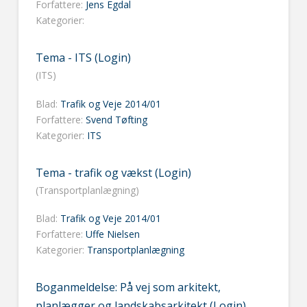
Forfattere:
Jens Egdal
Kategorier:
Tema - ITS (Login)
(ITS)
Blad:
Trafik og Veje 2014/01
Forfattere:
Svend Tøfting
Kategorier:
ITS
Tema - trafik og vækst (Login)
(Transportplanlægning)
Blad:
Trafik og Veje 2014/01
Forfattere:
Uffe Nielsen
Kategorier:
Transportplanlægning
Boganmeldelse: På vej som arkitekt,
planlægger og landskabsarkitekt (Login)