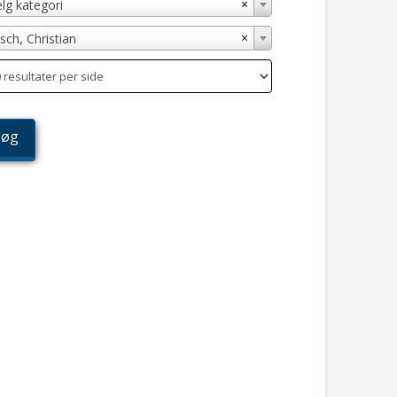
×
lg kategori
×
sch, Christian