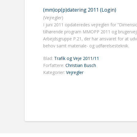
(mm)op(p)datering 2011 (Login)
(Vejregler)
I juni 2011 opdateredes vejreglen for ”Dimens
tilhørende program MMOPP 2011 og brugervejledn
Arbejdsgruppe P.21, der har ansvaret for at ud
behov samt materiale- og udførelsesteknik.
Blad:
Trafik og Veje 2011/11
Forfattere:
Christian Busch
Kategorier:
Vejregler