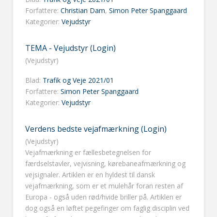
Forfattere:
Christian Dam
,
Simon Peter Spanggaard
Kategorier:
Vejudstyr
TEMA - Vejudstyr (Login)
(Vejudstyr)
Blad:
Trafik og Veje 2021/01
Forfattere:
Simon Peter Spanggaard
Kategorier:
Vejudstyr
Verdens bedste vejafmærkning (Login)
(Vejudstyr)
Vejafmærkning er fællesbetegnelsen for
færdselstavler, vejvisning, kørebaneafmærkning og
vejsignaler. Artiklen er en hyldest til dansk
vejafmærkning, som er et mulehår foran resten af
Europa - også uden rød/hvide briller på. Artiklen er
dog også en løftet pegefinger om faglig disciplin ved