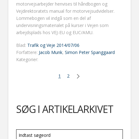
motorvejsarbejder henvises til håndbogen og
Vejdirektoratets manual for motorvejsudvidelser.
Lommebogen vil indgå som en del af
undervisningsmaterialet på kurser i Vejen som
arbejdsplads hos VEJ-EU og EUC/AMU.
Blad:
Trafik og Veje 2014/07/06
Forfattere:
Jacob Munk
,
Simon Peter Spanggaard
Kategorier:
1
2
SØG I ARTIKELARKIVET