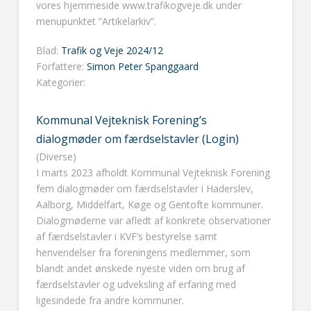
vores hjemmeside www.trafikogveje.dk under
menupunktet ”Artikelarkiv”.
Blad:
Trafik og Veje 2024/12
Forfattere:
Simon Peter Spanggaard
Kategorier:
Kommunal Vejteknisk Forening’s
dialogmøder om færdselstavler (Login)
(Diverse)
I marts 2023 afholdt Kommunal Vejteknisk Forening
fem dialogmøder om færdselstavler i Haderslev,
Aalborg, Middelfart, Køge og Gentofte kommuner.
Dialogmøderne var afledt af konkrete observationer
af færdselstavler i KVF’s bestyrelse samt
henvendelser fra foreningens medlemmer, som
blandt andet ønskede nyeste viden om brug af
færdselstavler og udveksling af erfaring med
ligesindede fra andre kommuner.