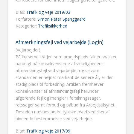
Blad:
Trafik og Veje 2019/03
Forfattere:
Simon Peter Spanggaard
Kategorier:
Trafiksikkerhed
Afmærkningsfejl ved vejarbejde (Login)
(Vejarbejder)
På kurserne i Vejen som arbejdsplads falder snakken
naturligt på konsekvenserne af virkelighedens
afmærkningsfejl ved vejarbejde, og selvom
standarden er højnet markant de senere år, er der
stadig plads til forbedring. Artiklen fremhæver
konsekvenser af afmærkningsfejl herunder
afgørende fejl og mangler i forsikringssager,
retssager samt forbud og påbud fra Arbejdstilsynet.
Desuden nævnes andre typiske overtrædelser af
bindende bestemmelser ved vejarbejde.
Blad:
Trafik og Veje 2017/09