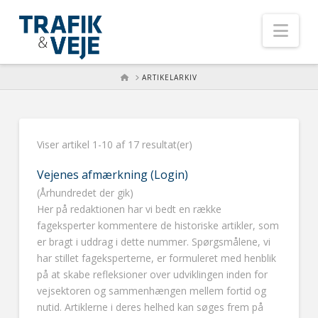
Nav
HOME
ARTIKELARKIV
Viser artikel 1-10 af 17 resultat(er)
Vejenes afmærkning (Login)
(Århundredet der gik)
Her på redaktionen har vi bedt en række
fageksperter kommentere de historiske artikler, som
er bragt i uddrag i dette nummer. Spørgsmålene, vi
har stillet fageksperterne, er formuleret med henblik
på at skabe refleksioner over udviklingen inden for
vejsektoren og sammenhængen mellem fortid og
nutid. Artiklerne i deres helhed kan søges frem på