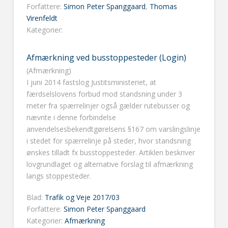
Forfattere:
Simon Peter Spanggaard
,
Thomas
Virenfeldt
Kategorier:
Afmærkning ved busstoppesteder (Login)
(Afmærkning)
I juni 2014 fastslog Justitsministeriet, at
færdselslovens forbud mod standsning under 3
meter fra spærrelinjer også gælder rutebusser og
nævnte i denne forbindelse
anvendelsesbekendtgørelsens §167 om varslingslinje
i stedet for spærrelinje på steder, hvor standsning
ønskes tilladt fx busstoppesteder. Artiklen beskriver
lovgrundlaget og alternative forslag til afmærkning
langs stoppesteder.
Blad:
Trafik og Veje 2017/03
Forfattere:
Simon Peter Spanggaard
Kategorier:
Afmærkning