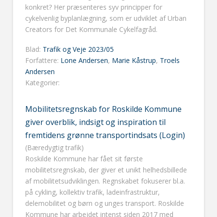
konkret? Her præsenteres syv principper for
cykelvenlig byplanlægning, som er udviklet af Urban
Creators for Det Kommunale Cykelfagråd.
Blad:
Trafik og Veje 2023/05
Forfattere:
Lone Andersen
,
Marie Kåstrup
,
Troels
Andersen
Kategorier:
Mobilitetsregnskab for Roskilde Kommune
giver overblik, indsigt og inspiration til
fremtidens grønne transportindsats (Login)
(Bæredygtig trafik)
Roskilde Kommune har fået sit første
mobilitetsregnskab, der giver et unikt helhedsbillede
af mobilitetsudviklingen. Regnskabet fokuserer bl.a.
på cykling, kollektiv trafik, ladeinfrastruktur,
delemobilitet og børn og unges transport. Roskilde
Kommune har arbejdet intenst siden 2017 med