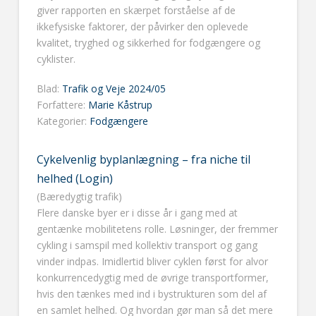
giver rapporten en skærpet forståelse af de
ikkefysiske faktorer, der påvirker den oplevede
kvalitet, tryghed og sikkerhed for fodgængere og
cyklister.
Blad:
Trafik og Veje 2024/05
Forfattere:
Marie Kåstrup
Kategorier:
Fodgængere
Cykelvenlig byplanlægning – fra niche til
helhed (Login)
(Bæredygtig trafik)
Flere danske byer er i disse år i gang med at
gentænke mobilitetens rolle. Løsninger, der fremmer
cykling i samspil med kollektiv transport og gang
vinder indpas. Imidlertid bliver cyklen først for alvor
konkurrencedygtig med de øvrige transportformer,
hvis den tænkes med ind i bystrukturen som del af
en samlet helhed. Og hvordan gør man så det mere