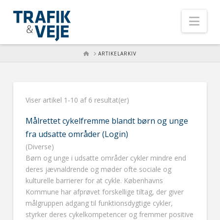
Nav
HOME
ARTIKELARKIV
Viser artikel 1-10 af 6 resultat(er)
Målrettet cykelfremme blandt børn og unge
fra udsatte områder (Login)
(Diverse)
Børn og unge i udsatte områder cykler mindre end
deres jævnaldrende og møder ofte sociale og
kulturelle barrierer for at cykle. Københavns
Kommune har afprøvet forskellige tiltag, der giver
målgruppen adgang til funktionsdygtige cykler,
styrker deres cykelkompetencer og fremmer positive