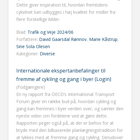
Dette giver inspiration til, hvordan fremtidens
cykelnet kan udbygges i høj kvalitet for midler fra
flere forskellige kilder.
Blad:
Trafik og Veje 2024/06
Forfattere:
David Gaarsdal Rønnov
,
Marie Kåstrup
,
Sine Sola Olesen
Kategorier:
Diverse
Internationale ekspertanbefalinger til
fremme af cykling og gang i byer (Login)
(Fodgængere)
En ny rapport fra OECD’s International Transport
Forum giver en række bud på, hvordan cykling og
gang kan fremmes i byer verden over, og samler den
nyeste viden om fordelene ved at gøre dette.
Rapporten peger også på, at der er behov for at
bryde med den bilbaserede planlægningstradition for
at lykkes med at fremme gang og cykling. Derudover