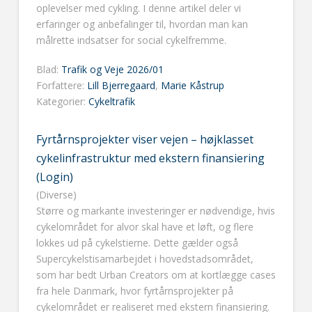
oplevelser med cykling. I denne artikel deler vi
erfaringer og anbefalinger til, hvordan man kan
målrette indsatser for social cykelfremme.
Blad:
Trafik og Veje 2026/01
Forfattere:
Lill Bjerregaard
,
Marie Kåstrup
Kategorier:
Cykeltrafik
Fyrtårnsprojekter viser vejen – højklasset
cykelinfrastruktur med ekstern finansiering
(Login)
(Diverse)
Større og markante investeringer er nødvendige, hvis
cykelområdet for alvor skal have et løft, og flere
lokkes ud på cykelstierne. Dette gælder også
Supercykelstisamarbejdet i hovedstadsområdet,
som har bedt Urban Creators om at kortlægge cases
fra hele Danmark, hvor fyrtårnsprojekter på
cykelområdet er realiseret med ekstern finansiering.