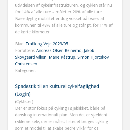
udvidelsen af cykelinfrastrukturen, og cyklen står nu
for 14% af alle ture – målet er 20% af alle ture.
Bæredygtig mobilitet er dog vokset på tværs af
kommunen til 48% af alle ture og står pt. for 11% af
de kørte kilometer.
Blad:
Trafik og Veje 2023/05
Forfattere:
Andreas Olsen Reinemo
,
Jakob
Skovgaard Villien
,
Marie Kåstrup
,
Simon Hjortskov
Christensen
Kategorier:
Spadestik til en kulturel cykelfaglighed
(Login)
(Cyklister)
Der er stor fokus på cykling i øjeblikket, både på
dansk og internationalt plan. Men det er sjældent
cyklerne selv, der er målet. I stedet bruges cykling
som et middel til at skabe bedre vilkår for os