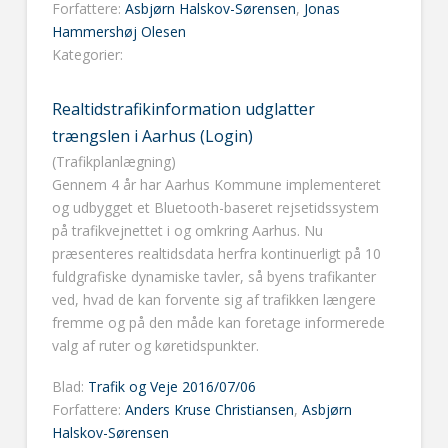
Forfattere:
Asbjørn Halskov-Sørensen
,
Jonas
Hammershøj Olesen
Kategorier:
Realtidstrafikinformation udglatter
trængslen i Aarhus (Login)
(Trafikplanlægning)
Gennem 4 år har Aarhus Kommune implementeret
og udbygget et Bluetooth-baseret rejsetidssystem
på trafikvejnettet i og omkring Aarhus. Nu
præsenteres realtidsdata herfra kontinuerligt på 10
fuldgrafiske dynamiske tavler, så byens trafikanter
ved, hvad de kan forvente sig af trafikken længere
fremme og på den måde kan foretage informerede
valg af ruter og køretidspunkter.
Blad:
Trafik og Veje 2016/07/06
Forfattere:
Anders Kruse Christiansen
,
Asbjørn
Halskov-Sørensen