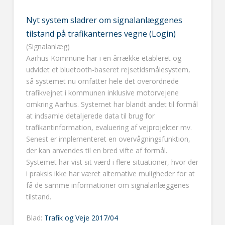
Nyt system sladrer om signalanlæggenes
tilstand på trafikanternes vegne (Login)
(Signalanlæg)
Aarhus Kommune har i en årrække etableret og
udvidet et bluetooth-baseret rejsetidsmålesystem,
så systemet nu omfatter hele det overordnede
trafikvejnet i kommunen inklusive motorvejene
omkring Aarhus. Systemet har blandt andet til formål
at indsamle detaljerede data til brug for
trafikantinformation, evaluering af vejprojekter mv.
Senest er implementeret en overvågningsfunktion,
der kan anvendes til en bred vifte af formål.
Systemet har vist sit værd i flere situationer, hvor der
i praksis ikke har været alternative muligheder for at
få de samme informationer om signalanlæggenes
tilstand.
Blad:
Trafik og Veje 2017/04