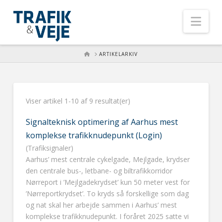
Nav
HOME
ARTIKELARKIV
Viser artikel 1-10 af 9 resultat(er)
Signalteknisk optimering af Aarhus mest
komplekse trafikknudepunkt (Login)
(Trafiksignaler)
Aarhus’ mest centrale cykelgade, Mejlgade, krydser
den centrale bus-, letbane- og biltrafikkorridor
Nørreport i ’Mejlgadekrydset’ kun 50 meter vest for
’Nørreportkrydset’. To kryds så forskellige som dag
og nat skal her arbejde sammen i Aarhus’ mest
komplekse trafikknudepunkt. I foråret 2025 satte vi