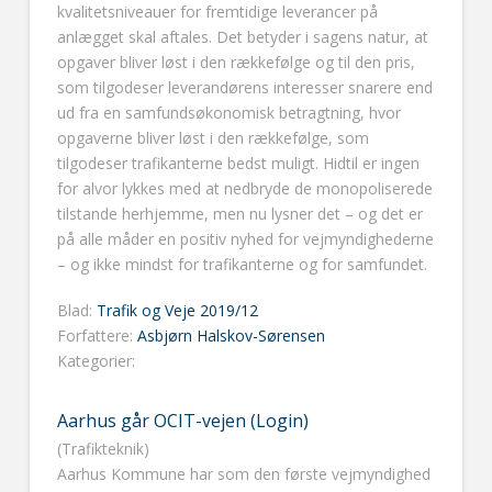
kvalitetsniveauer for fremtidige leverancer på
anlægget skal aftales. Det betyder i sagens natur, at
opgaver bliver løst i den rækkefølge og til den pris,
som tilgodeser leverandørens interesser snarere end
ud fra en samfundsøkonomisk betragtning, hvor
opgaverne bliver løst i den rækkefølge, som
tilgodeser trafikanterne bedst muligt. Hidtil er ingen
for alvor lykkes med at nedbryde de monopoliserede
tilstande herhjemme, men nu lysner det – og det er
på alle måder en positiv nyhed for vejmyndighederne
– og ikke mindst for trafikanterne og for samfundet.
Blad:
Trafik og Veje 2019/12
Forfattere:
Asbjørn Halskov-Sørensen
Kategorier:
Aarhus går OCIT-vejen (Login)
(Trafikteknik)
Aarhus Kommune har som den første vejmyndighed