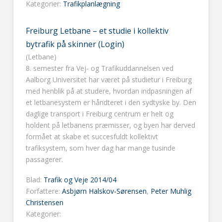
Kategorier:
Trafikplanlægning
Freiburg Letbane – et studie i kollektiv
bytrafik på skinner (Login)
(Letbane)
8. semester fra Vej- og Trafikuddannelsen ved
Aalborg Universitet har været på studietur i Freiburg
med henblik på at studere, hvordan indpasningen af
et letbanesystem er håndteret i den sydtyske by. Den
daglige transport i Freiburg centrum er helt og
holdent på letbanens præmisser, og byen har derved
formået at skabe et succesfuldt kollektivt
trafiksystem, som hver dag har mange tusinde
passagerer.
Blad:
Trafik og Veje 2014/04
Forfattere:
Asbjørn Halskov-Sørensen
,
Peter Muhlig
Christensen
Kategorier: