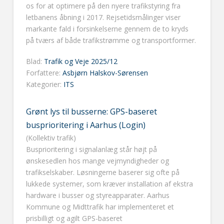
os for at optimere på den nyere trafikstyring fra
letbanens åbning i 2017. Rejsetidsmålinger viser
markante fald i forsinkelserne gennem de to kryds
på tværs af både trafikstrømme og transportformer.
Blad:
Trafik og Veje 2025/12
Forfattere:
Asbjørn Halskov-Sørensen
Kategorier:
ITS
Grønt lys til busserne: GPS-baseret
busprioritering i Aarhus (Login)
(Kollektiv trafik)
Busprioritering i signalanlæg står højt på
ønskesedlen hos mange vejmyndigheder og
trafikselskaber. Løsningerne baserer sig ofte på
lukkede systemer, som kræver installation af ekstra
hardware i busser og styreapparater. Aarhus
Kommune og Midttrafik har implementeret et
prisbilligt og agilt GPS-baseret