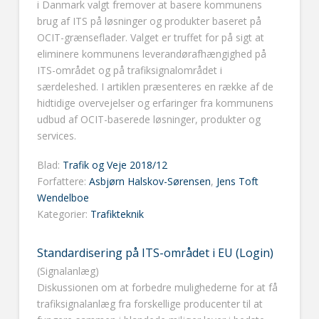
i Danmark valgt fremover at basere kommunens
brug af ITS på løsninger og produkter baseret på
OCIT-grænseflader. Valget er truffet for på sigt at
eliminere kommunens leverandørafhængighed på
ITS-området og på trafiksignalområdet i
særdeleshed. I artiklen præsenteres en række af de
hidtidige overvejelser og erfaringer fra kommunens
udbud af OCIT-baserede løsninger, produkter og
services.
Blad:
Trafik og Veje 2018/12
Forfattere:
Asbjørn Halskov-Sørensen
,
Jens Toft
Wendelboe
Kategorier:
Trafikteknik
Standardisering på ITS-området i EU (Login)
(Signalanlæg)
Diskussionen om at forbedre mulighederne for at få
trafiksignalanlæg fra forskellige producenter til at