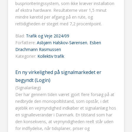
busprioriteringssystem, som ikke kræver installation
af ekstra hardware. Resultaterne viser 1,5 minut
mindre køretid per afgang på en rute, og
rettidigheden er steget med 7,2 procentpoint.
Blad:
Trafik og Veje 2024/09
Forfattere:
Asbjørn Halskov-Sørensen
,
Esben
Drachmann Rasmussen
Kategorier:
Kollektiv trafik
En ny virkelighed på signalmarkedet er
begyndt (Login)
(Signalanlæg)
Der har gennem tiden været gjort flere forsøg på at
nedbryde den monopoltilstand, som opstår, i det
øjeblik en vejmyndighed indkøber et signalanlæg hos
en signalleverandør i Danmark. En tilstand som har
den konsekvens, at vejmyndigheden reelt står uden
for indflydelse, når tidsplaner, priser og