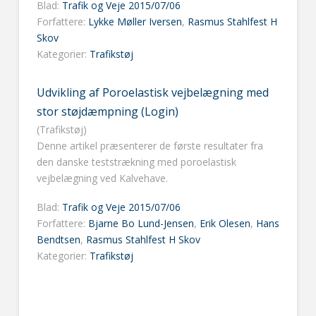
Blad:
Trafik og Veje 2015/07/06
Forfattere:
Lykke Møller Iversen
,
Rasmus Stahlfest H
Skov
Kategorier:
Trafikstøj
Udvikling af Poroelastisk vejbelægning med
stor støjdæmpning (Login)
(Trafikstøj)
Denne artikel præsenterer de første resultater fra
den danske teststrækning med poroelastisk
vejbelægning ved Kalvehave.
Blad:
Trafik og Veje 2015/07/06
Forfattere:
Bjarne Bo Lund-Jensen
,
Erik Olesen
,
Hans
Bendtsen
,
Rasmus Stahlfest H Skov
Kategorier:
Trafikstøj