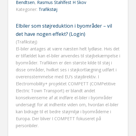
Bendtsen
,
Rasmus Stahlfest H Skov
Kategorier:
Trafikstøj
Elbiler som støjreduktion i byområder – vil
det have nogen effekt? (Login)
(Trafikstøj)
El-biler antages at være næsten helt lydløse. Hvis det
er tilfældet kan el-biler anvendes til støjbekæmpelse i
byområder. Trafikken er den største kilde til støj i
disse områder, hvilket ses i støjkortlægning udført i
overensstemmelse med EU’s støjdirektiv. I
Electromobility+ projektet COMPETT (COMPetitive
Electric Town Transport) er blandt andet
konsekvenserne af at indføre el-biler i byområder
undersøgt for at indhente viden om, hvordan el-biler
kan bidrage til et bedre støjmiljø i byområderne i
Europa. Der bliver I COMPETT fokuseret på
personbiler.