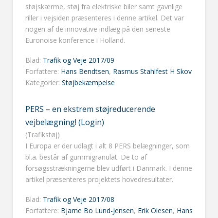
støjskærme, støj fra elektriske biler samt gavnlige
riller i vejsiden præsenteres i denne artikel. Det var
nogen af de innovative indlæg på den seneste
Euronoise konference i Holland.
Blad:
Trafik og Veje 2017/09
Forfattere:
Hans Bendtsen
,
Rasmus Stahlfest H Skov
Kategorier:
Støjbekæmpelse
PERS – en ekstrem støjreducerende
vejbelægning! (Login)
(Trafikstøj)
I Europa er der udlagt i alt 8 PERS belægninger, som
bl.a. består af gummigranulat. De to af
forsøgsstrækningerne blev udført i Danmark. I denne
artikel præsenteres projektets hovedresultater.
Blad:
Trafik og Veje 2017/08
Forfattere:
Bjarne Bo Lund-Jensen
,
Erik Olesen
,
Hans