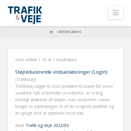
Nav
HOME
ARTIKELARKIV
Viser artikel 1-10 af 7 resultat(er)
Støjreducerende vinduesløsninger (Login)
(Trafikstøj)
Trafikstøj udgør et stort problem til skade for vores
sundhed. Når vi befinder os indenfor, er vi dog
rimeligt skærmet af støjen, men vinduerne i vores
boliger er sædvanligvis ét af de svageste punkter og
et oplagt sted at optimere mod støj.
Blad:
Trafik og Veje 2022/03