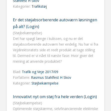
Stahlfest H Skov
Kategorier:
Trafikstøj
Er det støjabsorberende autoværn løsningen
på alt? (Login)
(Støjbekæmpelse)
Det har spøgt længe i kulissen, og nu er det
støjabsorberende autoværn her endelig. Nu har vi fra
Vejdirektoratets side et reelt produkt at tage stilling
til. Dermed er vi nået til næste fase: Hvor giver det
mening at anvende produktet?
Blad:
Trafik og Veje 2017/09
Forfattere:
Rasmus Stahlfest H Skov
Kategorier:
Støjbekæmpelse
Innovativt nyt om støj fra hele verden (Login)
(Støjbekæmpelse)
Optimerede støjskærme, selvfinancierende elektriske