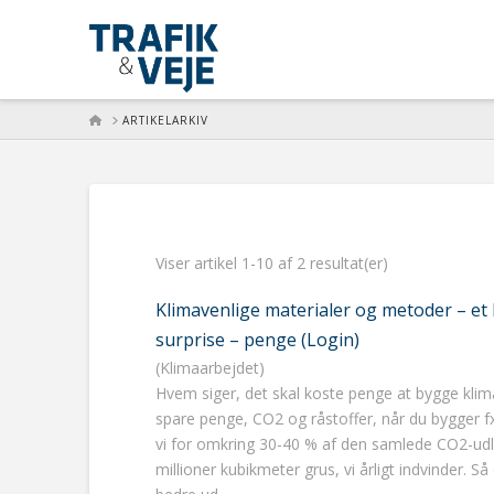
HOME
ARTIKELARKIV
Viser artikel 1-10 af 2 resultat(er)
Klimavenlige materialer og metoder – et 
surprise – penge (Login)
(Klimaarbejdet)
Hvem siger, det skal koste penge at bygge klima
spare penge, CO2 og råstoffer, når du bygger fx
vi for omkring 30-40 % af den samlede CO2-udle
millioner kubikmeter grus, vi årligt indvinder. 