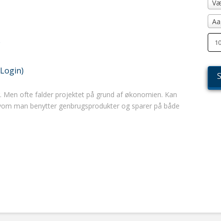
Væ
Aa
(Login)
ier. Men ofte falder projektet på grund af økonomien. Kan
lvom man benytter genbrugsprodukter og sparer på både