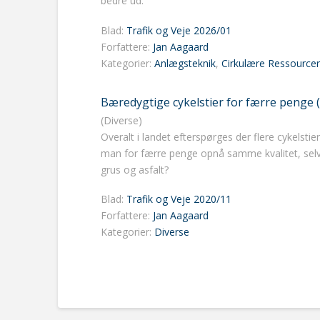
bedre ud.
Blad:
Trafik og Veje 2026/01
Forfattere:
Jan Aagaard
Kategorier:
Anlægsteknik
,
Cirkulære Ressourcer
Bæredygtige cykelstier for færre penge 
(Diverse)
Overalt i landet efterspørges der flere cykelst
man for færre penge opnå samme kvalitet, se
grus og asfalt?
Blad:
Trafik og Veje 2020/11
Forfattere:
Jan Aagaard
Kategorier:
Diverse