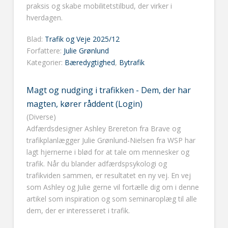
praksis og skabe mobilitetstilbud, der virker i
hverdagen.
Blad:
Trafik og Veje 2025/12
Forfattere:
Julie Grønlund
Kategorier:
Bæredygtighed
,
Bytrafik
Magt og nudging i trafikken - Dem, der har
magten, kører råddent (Login)
(Diverse)
Adfærdsdesigner Ashley Brereton fra Brave og
trafikplanlægger Julie Grønlund-Nielsen fra WSP har
lagt hjernerne i blød for at tale om mennesker og
trafik. Når du blander adfærdspsykologi og
trafikviden sammen, er resultatet en ny vej. En vej
som Ashley og Julie gerne vil fortælle dig om i denne
artikel som inspiration og som seminaroplæg til alle
dem, der er interesseret i trafik.