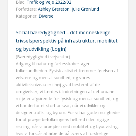
Blad:
Trafik og Veje 2022/02
Forfattere:
Ashley Brereton
,
Julie Grønlund
Kategorier:
Diverse
Social bæredygtighed – det menneskelige
trivselsperspektiv på infrastruktur, mobilitet
og byudvikling (Login)
(Bæredygtighed i vejsektor)
Adgang til natur og fællesskaber øger
folkesundheden. Fysisk aktivitet fremmer følelsen af
velvære og mental sundhed, og vores
aktivitetsniveau er i høj grad bestemt af de
omgivelser, vi færdes i. Indretningen af det urbane
miljø er afgørende for fysisk og mental sundhed, og
vi har derfor et stort ansvar, når vi udvikler og
designer trafik- og byrum. For vi har gode muligheder
for at præge befolkningens helbred i den rigtige
retning, når vi arbejder med mobilitet og byudvikling,
hvis vi forstår at arbejde på tværs af forskellige