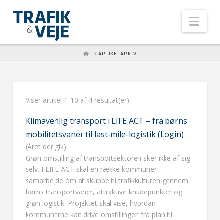
Nav
HOME
ARTIKELARKIV
Viser artikel 1-10 af 4 resultat(er)
Klimavenlig transport i LIFE ACT – fra børns
mobilitetsvaner til last-mile-logistik (Login)
(Året der gik)
Grøn omstilling af transportsektoren sker ikke af sig
selv. I LIFE ACT skal en række kommuner
samarbejde om at skubbe til trafikkulturen gennem
børns transportvaner, attraktive knudepunkter og
grøn logistik. Projektet skal vise, hvordan
kommunerne kan drive omstillingen fra plan til