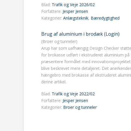
Blad:
Trafik og Veje 2026/02
Forfattere:
Jesper Jensen
Kategorier:
Anlægsteknik
,
Bæredygtighed
Brug af aluminium i brodæk (Login)
(Broer og tunneler)
Arup har som uafhængig Design Checker støttet 
for brokasse udført i ekstruderet aluminium på 
præsentere formålet med innovationsprojektet, o
blive beskrevet mere detaljeret. Det anerkendes,
hængebro med brokasse af ekstruderet aluminium b
denne artikel.
Blad:
Trafik og Veje 2022/02
Forfattere:
Jesper Jensen
Kategorier:
Broer og tunneler