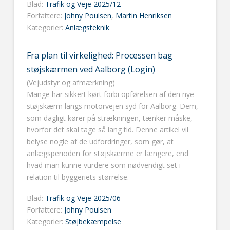
Blad:
Trafik og Veje 2025/12
Forfattere:
Johny Poulsen
,
Martin Henriksen
Kategorier:
Anlægsteknik
Fra plan til virkelighed: Processen bag
støjskærmen ved Aalborg (Login)
(Vejudstyr og afmærkning)
Mange har sikkert kørt forbi opførelsen af den nye
støjskærm langs motorvejen syd for Aalborg. Dem,
som dagligt kører på strækningen, tænker måske,
hvorfor det skal tage så lang tid. Denne artikel vil
belyse nogle af de udfordringer, som gør, at
anlægsperioden for støjskærme er længere, end
hvad man kunne vurdere som nødvendigt set i
relation til byggeriets størrelse.
Blad:
Trafik og Veje 2025/06
Forfattere:
Johny Poulsen
Kategorier:
Støjbekæmpelse