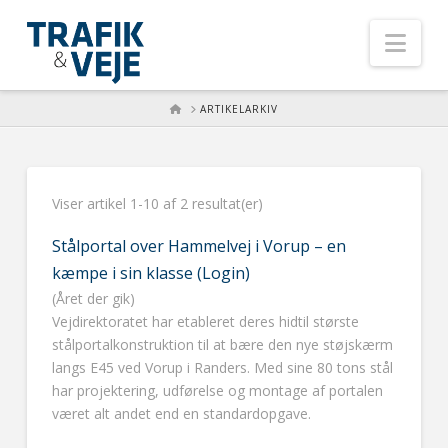
Nav
HOME
ARTIKELARKIV
Viser artikel 1-10 af 2 resultat(er)
Stålportal over Hammelvej i Vorup – en
kæmpe i sin klasse (Login)
(Året der gik)
Vejdirektoratet har etableret deres hidtil største
stålportalkonstruktion til at bære den nye støjskærm
langs E45 ved Vorup i Randers. Med sine 80 tons stål
har projektering, udførelse og montage af portalen
været alt andet end en standardopgave.