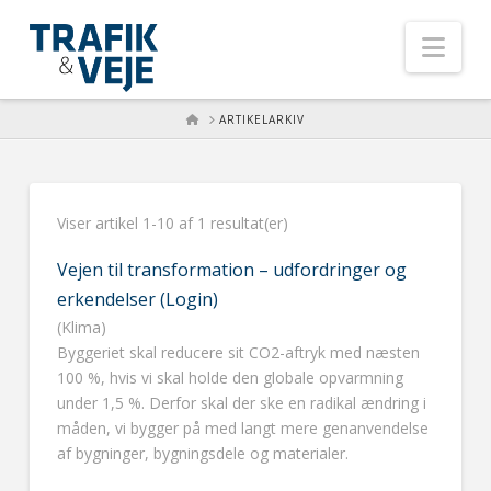
Nav
HOME
ARTIKELARKIV
Viser artikel 1-10 af 1 resultat(er)
Vejen til transformation – udfordringer og
erkendelser (Login)
(Klima)
Byggeriet skal reducere sit CO2-aftryk med næsten
100 %, hvis vi skal holde den globale opvarmning
under 1,5 %. Derfor skal der ske en radikal ændring i
måden, vi bygger på med langt mere genanvendelse
af bygninger, bygningsdele og materialer.