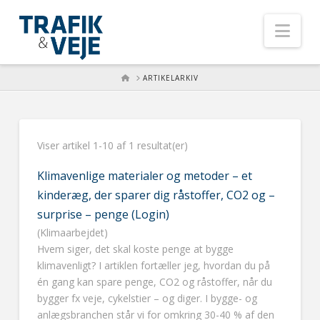
Nav
HOME
ARTIKELARKIV
Viser artikel 1-10 af 1 resultat(er)
Klimavenlige materialer og metoder – et
kinderæg, der sparer dig råstoffer, CO2 og –
surprise – penge (Login)
(Klimaarbejdet)
Hvem siger, det skal koste penge at bygge
klimavenligt? I artiklen fortæller jeg, hvordan du på
én gang kan spare penge, CO2 og råstoffer, når du
bygger fx veje, cykelstier – og diger. I bygge- og
anlægsbranchen står vi for omkring 30-40 % af den