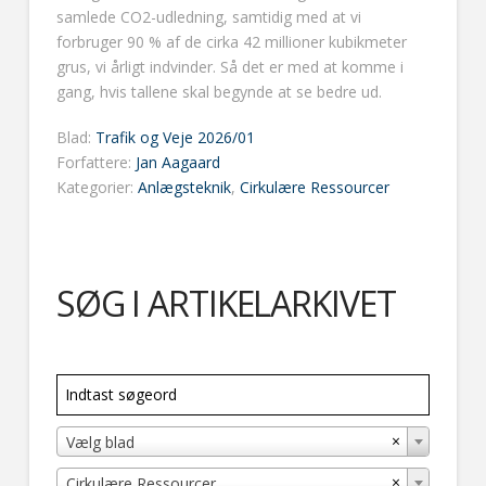
samlede CO2-udledning, samtidig med at vi
forbruger 90 % af de cirka 42 millioner kubikmeter
grus, vi årligt indvinder. Så det er med at komme i
gang, hvis tallene skal begynde at se bedre ud.
Blad:
Trafik og Veje 2026/01
Forfattere:
Jan Aagaard
Kategorier:
Anlægsteknik
,
Cirkulære Ressourcer
SØG I ARTIKELARKIVET
×
Vælg blad
×
Cirkulære Ressourcer