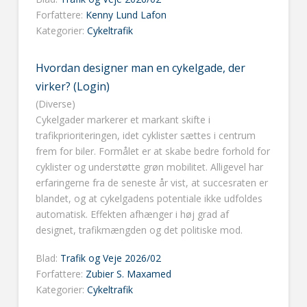
Forfattere:
Kenny Lund Lafon
Kategorier:
Cykeltrafik
Hvordan designer man en cykelgade, der
virker? (Login)
(Diverse)
Cykelgader markerer et markant skifte i
trafikprioriteringen, idet cyklister sættes i centrum
frem for biler. Formålet er at skabe bedre forhold for
cyklister og understøtte grøn mobilitet. Alligevel har
erfaringerne fra de seneste år vist, at succesraten er
blandet, og at cykelgadens potentiale ikke udfoldes
automatisk. Effekten afhænger i høj grad af
designet, trafikmængden og det politiske mod.
Blad:
Trafik og Veje 2026/02
Forfattere:
Zubier S. Maxamed
Kategorier:
Cykeltrafik