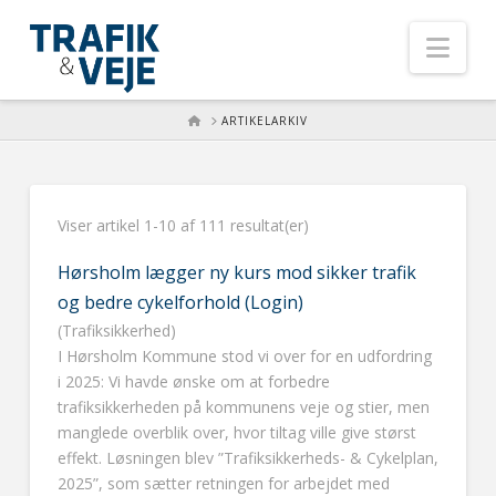
Nav
HOME
ARTIKELARKIV
Viser artikel 1-10 af 111 resultat(er)
Hørsholm lægger ny kurs mod sikker trafik
og bedre cykelforhold (Login)
(Trafiksikkerhed)
I Hørsholm Kommune stod vi over for en udfordring
i 2025: Vi havde ønske om at forbedre
trafiksikkerheden på kommunens veje og stier, men
manglede overblik over, hvor tiltag ville give størst
effekt. Løsningen blev ”Trafiksikkerheds- & Cykelplan,
2025”, som sætter retningen for arbejdet med