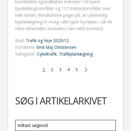
kvantitative og kvalitative metoder i 34 nyere
byudviklingsområder og 117 stationsområder over
hele landet. Resultaterne peger på, at cykelvenlig
byplanlægning er mulig i alle typer bymiljøer, når de
rette virkemidler anvendes i den rette kontekst.
Blad:
Trafik og Veje 2025/12
Forfattere:
Emil Maj Christensen
Kategorier:
Cykeltrafik
,
Trafikplanlægning
1
2
3
4
5
SØG I ARTIKELARKIVET