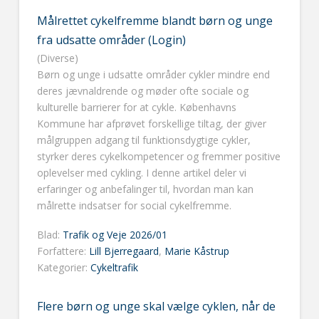
Målrettet cykelfremme blandt børn og unge
fra udsatte områder (Login)
(Diverse)
Børn og unge i udsatte områder cykler mindre end
deres jævnaldrende og møder ofte sociale og
kulturelle barrierer for at cykle. Københavns
Kommune har afprøvet forskellige tiltag, der giver
målgruppen adgang til funktionsdygtige cykler,
styrker deres cykelkompetencer og fremmer positive
oplevelser med cykling. I denne artikel deler vi
erfaringer og anbefalinger til, hvordan man kan
målrette indsatser for social cykelfremme.
Blad:
Trafik og Veje 2026/01
Forfattere:
Lill Bjerregaard
,
Marie Kåstrup
Kategorier:
Cykeltrafik
Flere børn og unge skal vælge cyklen, når de