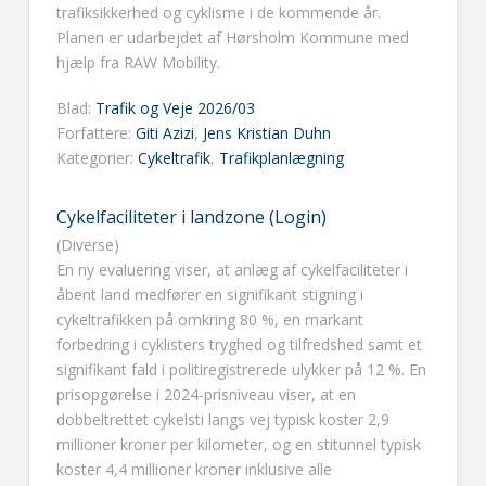
trafiksikkerhed og cyklisme i de kommende år.
Planen er udarbejdet af Hørsholm Kommune med
hjælp fra RAW Mobility.
Blad:
Trafik og Veje 2026/03
Forfattere:
Giti Azizi
,
Jens Kristian Duhn
Kategorier:
Cykeltrafik
,
Trafikplanlægning
Cykelfaciliteter i landzone (Login)
(Diverse)
En ny evaluering viser, at anlæg af cykelfaciliteter i
åbent land medfører en signifikant stigning i
cykeltrafikken på omkring 80 %, en markant
forbedring i cyklisters tryghed og tilfredshed samt et
signifikant fald i politiregistrerede ulykker på 12 %. En
prisopgørelse i 2024-prisniveau viser, at en
dobbeltrettet cykelsti langs vej typisk koster 2,9
millioner kroner per kilometer, og en stitunnel typisk
koster 4,4 millioner kroner inklusive alle