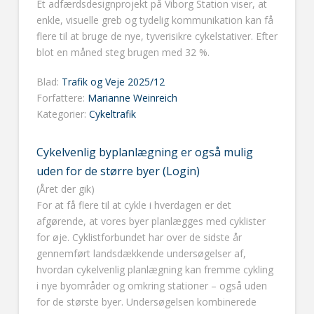
Et adfærdsdesignprojekt på Viborg Station viser, at
enkle, visuelle greb og tydelig kommunikation kan få
flere til at bruge de nye, tyverisikre cykelstativer. Efter
blot en måned steg brugen med 32 %.
Blad:
Trafik og Veje 2025/12
Forfattere:
Marianne Weinreich
Kategorier:
Cykeltrafik
Cykelvenlig byplanlægning er også mulig
uden for de større byer (Login)
(Året der gik)
For at få flere til at cykle i hverdagen er det
afgørende, at vores byer planlægges med cyklister
for øje. Cyklistforbundet har over de sidste år
gennemført landsdækkende undersøgelser af,
hvordan cykelvenlig planlægning kan fremme cykling
i nye byområder og omkring stationer – også uden
for de største byer. Undersøgelsen kombinerede