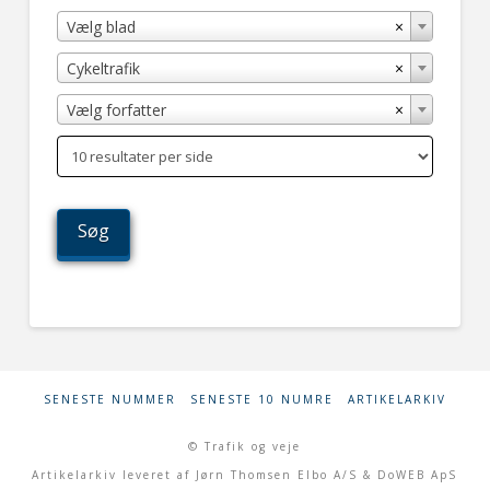
×
Vælg blad
×
Cykeltrafik
×
Vælg forfatter
SENESTE NUMMER
SENESTE 10 NUMRE
ARTIKELARKIV
© Trafik og veje
Artikelarkiv leveret af Jørn Thomsen Elbo A/S & DoWEB ApS