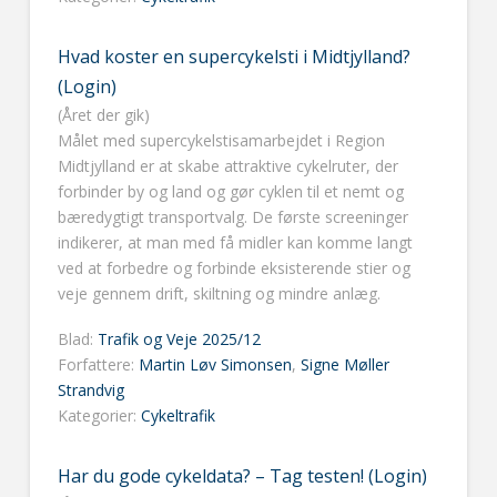
Hvad koster en supercykelsti i Midtjylland?
(Login)
(Året der gik)
Målet med supercykelstisamarbejdet i Region
Midtjylland er at skabe attraktive cykelruter, der
forbinder by og land og gør cyklen til et nemt og
bæredygtigt transportvalg. De første screeninger
indikerer, at man med få midler kan komme langt
ved at forbedre og forbinde eksisterende stier og
veje gennem drift, skiltning og mindre anlæg.
Blad:
Trafik og Veje 2025/12
Forfattere:
Martin Løv Simonsen
,
Signe Møller
Strandvig
Kategorier:
Cykeltrafik
Har du gode cykeldata? – Tag testen! (Login)