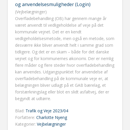
og anvendelsesmuligheder (Login)
(Vejbelægninger)
Overfladebehandling (OB) har gennem mange år
været anvendt til vedligeholdelse af veje på det
kommunale vejnet. Det er en kendt
vedligeholdelsesmetode, men også en metode, som
desværre ikke bliver anvendt helt i samme grad som
tidligere. Og det er en skam – både for det danske
vejnet og for kommunernes økonomi. Der er nemlig
flere måder og flere steder hvor overfladebehandling
kan anvendes. Udgangspunktet for anvendelse af
overfladebehandling på de kommunale veje er, at
belægningen bliver udlagt på et GAB bærelag, et
forstærkningslag eller blot en slidt asfaltvej, der er
begyndt at udtørre.
Blad:
Trafik og Veje 2023/04
Forfattere:
Charlotte Nyeng
Kategorier:
Vejbelægninger