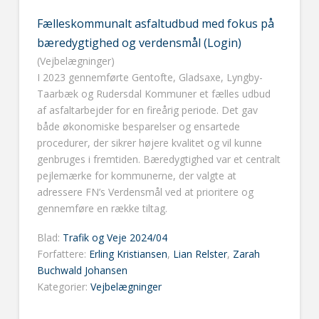
Fælleskommunalt asfaltudbud med fokus på
bæredygtighed og verdensmål (Login)
(Vejbelægninger)
I 2023 gennemførte Gentofte, Gladsaxe, Lyngby-
Taarbæk og Rudersdal Kommuner et fælles udbud
af asfaltarbejder for en fireårig periode. Det gav
både økonomiske besparelser og ensartede
procedurer, der sikrer højere kvalitet og vil kunne
genbruges i fremtiden. Bæredygtighed var et centralt
pejlemærke for kommunerne, der valgte at
adressere FN’s Verdensmål ved at prioritere og
gennemføre en række tiltag.
Blad:
Trafik og Veje 2024/04
Forfattere:
Erling Kristiansen
,
Lian Relster
,
Zarah
Buchwald Johansen
Kategorier:
Vejbelægninger