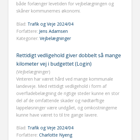
både forlænger levetiden for vejbelægningen og
skåner kommunernes økonomi.
Blad:
Trafik og Veje 2024/04
Forfattere:
Jens Adamsen
Kategorier:
Vejbelægninger
Rettidigt vedligehold giver dobbelt så mange
kilometer vej i budgettet (Login)
(Vejbelægninger)
Vinteren har været hård ved mange kommunale
landeveje. Med rettidigt vedligehold i form af
overfladebelægning de rigtige steder kunne en stor
del af de omfattende skader og nødtørftige
lappeløsninger være undgået, og omkostningerne
kunne have været to til tre gange lavere.
Blad:
Trafik og Veje 2024/04
Forfattere:
Charlotte Nyeng