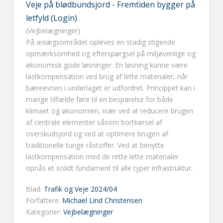
Veje på blødbundsjord - Fremtiden bygger på
letfyld (Login)
(Vejbelægninger)
På anlægsområdet opleves en stadig stigende
opmærksomhed og efterspørgsel på miljøvenlige og
økonomisk gode løsninger. En løsning kunne være
lastkompensation ved brug af lette materialer, når
bæreevnen i underlaget er udfordret. Princippet kan i
mange tilfælde føre til en besparelse for både
klimaet og økonomien, især ved at reducere brugen
af centrale elementer såsom bortkørsel af
overskudsjord og ved at optimere brugen af
traditionelle tunge råstoffer. Ved at benytte
lastkompensation med de rette lette materialer
opnås et solidt fundament til alle typer infrastruktur.
Blad:
Trafik og Veje 2024/04
Forfattere:
Michael Lind Christensen
Kategorier:
Vejbelægninger