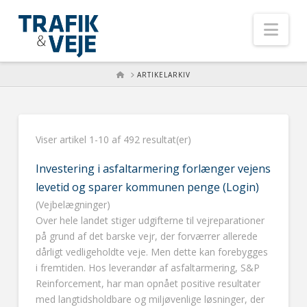
Nav
HOME
ARTIKELARKIV
Viser artikel 1-10 af 492 resultat(er)
Investering i asfaltarmering forlænger vejens
levetid og sparer kommunen penge (Login)
(Vejbelægninger)
Over hele landet stiger udgifterne til vejreparationer
på grund af det barske vejr, der forværrer allerede
dårligt vedligeholdte veje. Men dette kan forebygges
i fremtiden. Hos leverandør af asfaltarmering, S&P
Reinforcement, har man opnået positive resultater
med langtidsholdbare og miljøvenlige løsninger, der