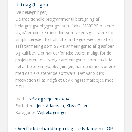
til i dag (Login)
(Vejbelægninger)
De traditionelle programmer til beregning af
belægningsopbygninger som f.eks. MMOPP baserer
sig på empiriske metoder, som viser sig at være for
simplificerede i forhold til at indregne værdien af en
asfaltarmering som S&P’s armeringsnet af glasfiber
og kulfiber. Det har derfor ikke været muligt for de
projekterende at vælge armeringsnet som en aktiv
del af belægningsopbygningen, når de dimensionerer
med den eksisterende software. Det var S&P’s
motivation til at indgå et udviklingssamarbejde med
DTU.
Blad:
Trafik og Veje 2023/04
Forfattere:
Jens Adamsen
,
Klavs Olsen
Kategorier:
Vejbelægninger
Overfladebehandling i dag - udviklingen i OB