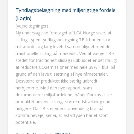
Tyndlagsbelægning med miljørigtige fordele
(Login)
(Vejbelægninger)
Ny undersøgelse foretaget af LCA Norge viser, at
slidlagstypen tyndlagsbelægning TB k har en stor
miljøfordel og lang levetid sammenlignet med de
traditionelle slidlag på markedet. Ved at vælge TB k i
stedet for traditionelt slidlag i udbuddet er det muligt
at reducere CO2emissioner med hele 38% – bl.a. på
grund af den lave tilsætning af nye råmaterialer.
Desværre er produktet ikke særlig udbredt
herhjemme. Med den nye rapport, som
dokumenterer miljøfordelene, håber Pankas at se
produktet anvendt i langt større udstrækning end
tidligere. Da TB k er yderst anvendelig bl.a. på
kommuneveje, ser vi, at asfalttypen har et stort
potentiale.