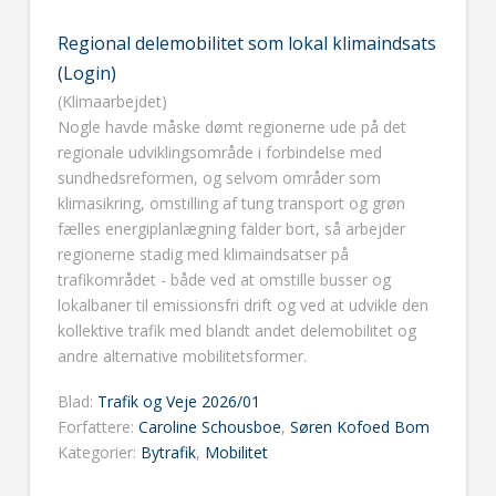
Regional delemobilitet som lokal klimaindsats
(Login)
(Klimaarbejdet)
Nogle havde måske dømt regionerne ude på det
regionale udviklingsområde i forbindelse med
sundhedsreformen, og selvom områder som
klimasikring, omstilling af tung transport og grøn
fælles energiplanlægning falder bort, så arbejder
regionerne stadig med klimaindsatser på
trafikområdet - både ved at omstille busser og
lokalbaner til emissionsfri drift og ved at udvikle den
kollektive trafik med blandt andet delemobilitet og
andre alternative mobilitetsformer.
Blad:
Trafik og Veje 2026/01
Forfattere:
Caroline Schousboe
,
Søren Kofoed Bom
Kategorier:
Bytrafik
,
Mobilitet