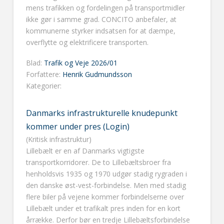
mens trafikken og fordelingen på transportmidler
ikke gør i samme grad. CONCITO anbefaler, at
kommunerne styrker indsatsen for at dæmpe,
overflytte og elektrificere transporten.
Blad:
Trafik og Veje 2026/01
Forfattere:
Henrik Gudmundsson
Kategorier:
Danmarks infrastrukturelle knudepunkt
kommer under pres (Login)
(Kritisk infrastruktur)
Lillebælt er en af Danmarks vigtigste
transportkorridorer. De to Lillebæltsbroer fra
henholdsvis 1935 og 1970 udgør stadig rygraden i
den danske øst-vest-forbindelse. Men med stadig
flere biler på vejene kommer forbindelserne over
Lillebælt under et trafikalt pres inden for en kort
årrække. Derfor bør en tredje Lillebæltsforbindelse