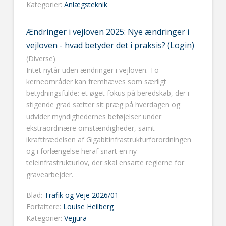
Kategorier:
Anlægsteknik
Ændringer i vejloven 2025: Nye ændringer i
vejloven - hvad betyder det i praksis? (Login)
(Diverse)
Intet nytår uden ændringer i vejloven. To
kerneområder kan fremhæves som særligt
betydningsfulde: et øget fokus på beredskab, der i
stigende grad sætter sit præg på hverdagen og
udvider myndighedernes beføjelser under
ekstraordinære omstændigheder, samt
ikrafttrædelsen af Gigabitinfrastrukturforordningen
og i forlængelse heraf snart en ny
teleinfrastrukturlov, der skal ensarte reglerne for
gravearbejder.
Blad:
Trafik og Veje 2026/01
Forfattere:
Louise Heilberg
Kategorier:
Vejjura