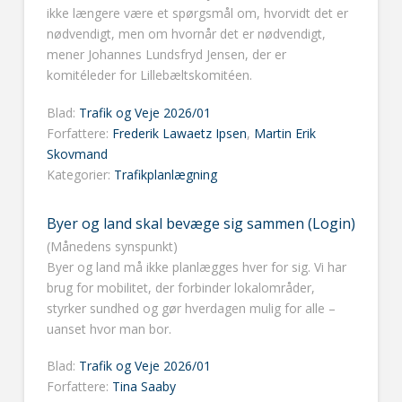
ikke længere være et spørgsmål om, hvorvidt det er
nødvendigt, men om hvornår det er nødvendigt,
mener Johannes Lundsfryd Jensen, der er
komitéleder for Lillebæltskomitéen.
Blad:
Trafik og Veje 2026/01
Forfattere:
Frederik Lawaetz Ipsen
,
Martin Erik
Skovmand
Kategorier:
Trafikplanlægning
Byer og land skal bevæge sig sammen (Login)
(Månedens synspunkt)
Byer og land må ikke planlægges hver for sig. Vi har
brug for mobilitet, der forbinder lokalområder,
styrker sundhed og gør hverdagen mulig for alle –
uanset hvor man bor.
Blad:
Trafik og Veje 2026/01
Forfattere:
Tina Saaby