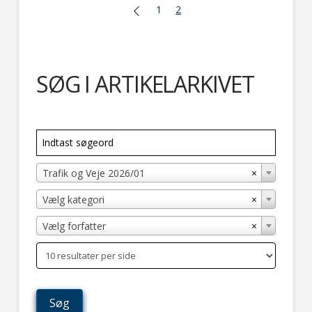
1
2
SØG I ARTIKELARKIVET
×
Trafik og Veje 2026/01
×
Vælg kategori
×
Vælg forfatter