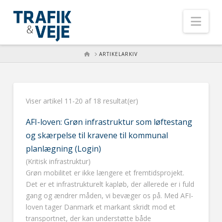
Nav
HOME
ARTIKELARKIV
Viser artikel 11-20 af 18 resultat(er)
AFI-loven: Grøn infrastruktur som løftestang
og skærpelse til kravene til kommunal
planlægning (Login)
(Kritisk infrastruktur)
Grøn mobilitet er ikke længere et fremtidsprojekt.
Det er et infrastrukturelt kapløb, der allerede er i fuld
gang og ændrer måden, vi bevæger os på. Med AFI-
loven tager Danmark et markant skridt mod et
transportnet, der kan understøtte både