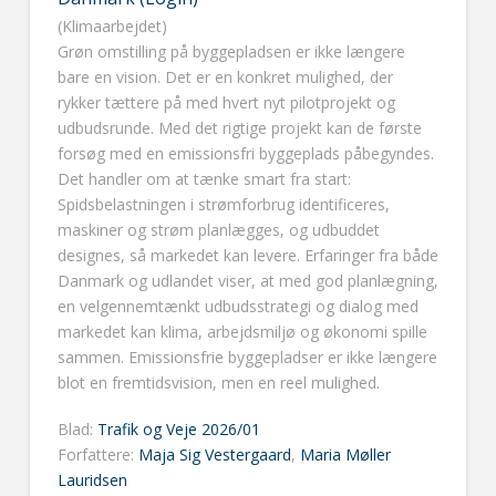
(Klimaarbejdet)
Grøn omstilling på byggepladsen er ikke længere
bare en vision. Det er en konkret mulighed, der
rykker tættere på med hvert nyt pilotprojekt og
udbudsrunde. Med det rigtige projekt kan de første
forsøg med en emissionsfri byggeplads påbegyndes.
Det handler om at tænke smart fra start:
Spidsbelastningen i strømforbrug identificeres,
maskiner og strøm planlægges, og udbuddet
designes, så markedet kan levere. Erfaringer fra både
Danmark og udlandet viser, at med god planlægning,
en velgennemtænkt udbudsstrategi og dialog med
markedet kan klima, arbejdsmiljø og økonomi spille
sammen. Emissionsfrie byggepladser er ikke længere
blot en fremtidsvision, men en reel mulighed.
Blad:
Trafik og Veje 2026/01
Forfattere:
Maja Sig Vestergaard
,
Maria Møller
Lauridsen