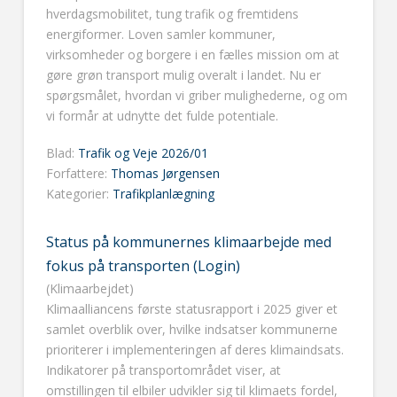
hverdagsmobilitet, tung trafik og fremtidens
energiformer. Loven samler kommuner,
virksomheder og borgere i en fælles mission om at
gøre grøn transport mulig overalt i landet. Nu er
spørgsmålet, hvordan vi griber mulighederne, og om
vi formår at udnytte det fulde potentiale.
Blad:
Trafik og Veje 2026/01
Forfattere:
Thomas Jørgensen
Kategorier:
Trafikplanlægning
Status på kommunernes klimaarbejde med
fokus på transporten (Login)
(Klimaarbejdet)
Klimaalliancens første statusrapport i 2025 giver et
samlet overblik over, hvilke indsatser kommunerne
prioriterer i implementeringen af deres klimaindsats.
Indikatorer på transportområdet viser, at
omstillingen til elbiler udvikler sig til klimaets fordel,